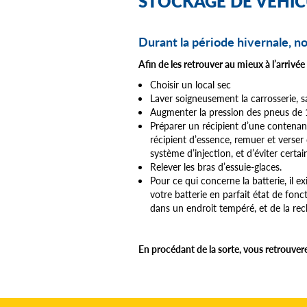
STOCKAGE DE VÉHIC
Durant la période hivernale, no
Afin de les retrouver au mieux à l’arrivée
Choisir un local sec
Laver soigneusement la carrosserie, s
Augmenter la pression des pneus de 1
Préparer un récipient d’une contenanc
récipient d’essence, remuer et verser d
système d’injection, et d’éviter certa
Relever les bras d’essuie-glaces.
Pour ce qui concerne la batterie, il e
votre batterie en parfait état de fonc
dans un endroit tempéré, et de la rec
En procédant de la sorte, vous retrouverez