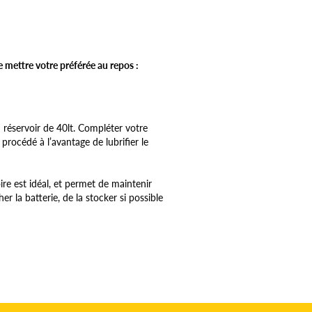
de mettre votre préférée au repos :
n réservoir de 40lt. Compléter votre
 procédé à l’avantage de lubrifier le
ire est idéal, et permet de maintenir
r la batterie, de la stocker si possible